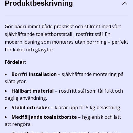
Produktbeskrivning
Gör badrummet både praktiskt och stilrent med vårt
självhäftande toalettborstställ i rostfritt stål. En
modern lösning som monteras utan borrning – perfekt
för kakel och glasytor.
Fördelar:
Borrfri installation
– självhäftande montering på
släta ytor.
Hållbart material
– rostfritt stål som tål fukt och
daglig användning.
Stabil och säker
– klarar upp till 5 kg belastning.
Medföljande toalettborste
– hygienisk och lätt
att rengöra.