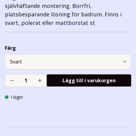
självhäftande montering. Borrfri,
platsbesparande lösning för badrum. Finns i
svart, polerat eller mattborstat st
Färg
Lägg till i varukorgen
I lager