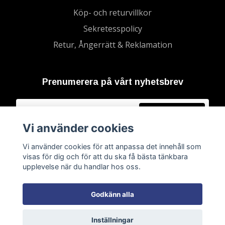
Köp- och returvillkor
Sekretesspolicy
Retur, Ångerrätt & Reklamation
Prenumerera på vårt nyhetsbrev
Prenumerera
Vi använder cookies
Vi använder cookies för att anpassa det innehåll som
visas för dig och för att du ska få bästa tänkbara
upplevelse när du handlar hos oss.
Godkänn alla
Inställningar
© 2026 Ramla inte AB