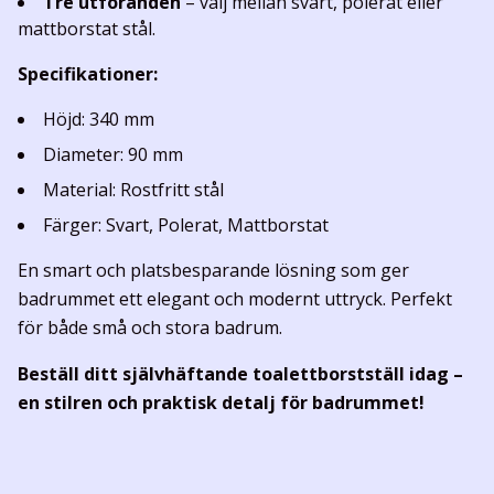
Tre utföranden
– välj mellan svart, polerat eller
mattborstat stål.
Specifikationer:
Höjd: 340 mm
Diameter: 90 mm
Material: Rostfritt stål
Färger: Svart, Polerat, Mattborstat
En smart och platsbesparande lösning som ger
badrummet ett elegant och modernt uttryck. Perfekt
för både små och stora badrum.
Beställ ditt självhäftande toalettborstställ idag –
en stilren och praktisk detalj för badrummet!