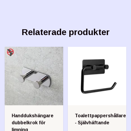
Relaterade produkter
Handdukshängare
Toalettpappershållare
dubbelkrok för
- Självhäftande
limning