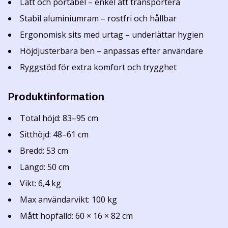
Lätt och portabel – enkel att transportera
Stabil aluminiumram – rostfri och hållbar
Ergonomisk sits med urtag – underlättar hygien
Höjdjusterbara ben – anpassas efter användare
Ryggstöd för extra komfort och trygghet
Produktinformation
Total höjd: 83–95 cm
Sitthöjd: 48–61 cm
Bredd: 53 cm
Längd: 50 cm
Vikt: 6,4 kg
Max användarvikt: 100 kg
Mått hopfälld: 60 × 16 × 82 cm