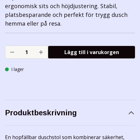
ergonomisk sits och höjdjustering. Stabil,
platsbesparande och perfekt för trygg dusch
hemma eller på resa.
Lägg till i varukorgen
I lager
Produktbeskrivning
En hopfällbar duschstol som kombinerar säkerhet,