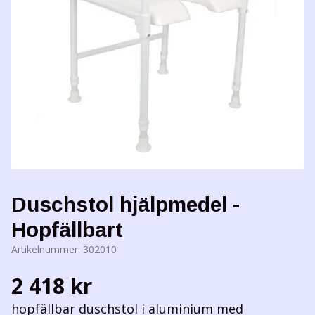
Duschstol hjälpmedel -
Hopfällbart
Artikelnummer:
302010
2 418 kr
hopfällbar duschstol i aluminium med