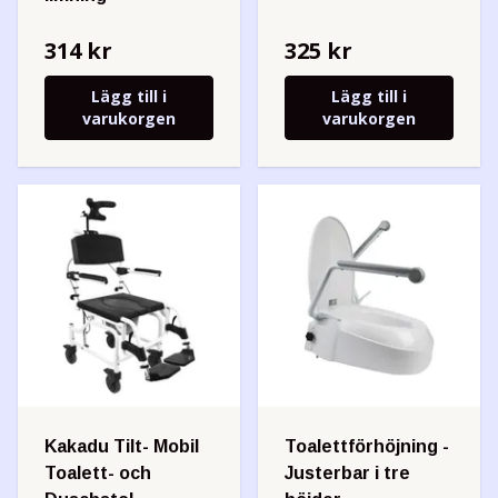
314 kr
325 kr
Lägg till i
Lägg till i
varukorgen
varukorgen
Kakadu Tilt- Mobil
Toalettförhöjning -
Toalett- och
Justerbar i tre