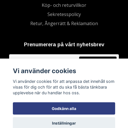
Köp- och returvillkor
Sekretesspolicy
Retur, Ångerrätt & Reklamation
Prenumerera på vårt nyhetsbrev
Prenumerera
Vi använder cookies
Vi använder cookies för att anpassa det innehåll som
visas för dig och för att du ska få bästa tänkbara
upplevelse när du handlar hos oss.
Godkänn alla
Inställningar
© 2026 Ramla inte AB