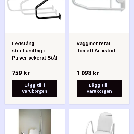
Ledstång
Väggmonterat
stödhandtag i
Toalett Armstöd
Pulver­lackerat Stål
759 kr
1 098 kr
Lägg till i
Lägg till i
varukorgen
varukorgen