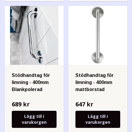
Stödhandtag för
Stödhandtag för
limning - 400mm
limning - 400mm
Blankpolerad
mattborstad
689 kr
647 kr
Lägg till i
Lägg till i
varukorgen
varukorgen