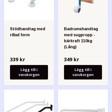
Stödhandtag med
Badrumshandtag
rillad form
med sugpropp -
bärkraft 110kg
(Lång)
339 kr
349 kr
Lägg till i
Lägg till i
varukorgen
varukorgen