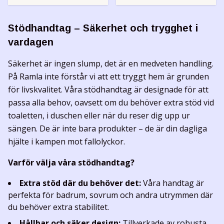
Stödhandtag – Säkerhet och trygghet i
vardagen
Säkerhet är ingen slump, det är en medveten handling.
På Ramla inte förstår vi att ett tryggt hem är grunden
för livskvalitet. Våra stödhandtag är designade för att
passa alla behov, oavsett om du behöver extra stöd vid
toaletten, i duschen eller när du reser dig upp ur
sängen. De är inte bara produkter – de är din dagliga
hjälte i kampen mot fallolyckor.
Varför välja våra stödhandtag?
Extra stöd där du behöver det:
Våra handtag är
perfekta för badrum, sovrum och andra utrymmen där
du behöver extra stabilitet.
Hållbar och säker design:
Tillverkade av robusta