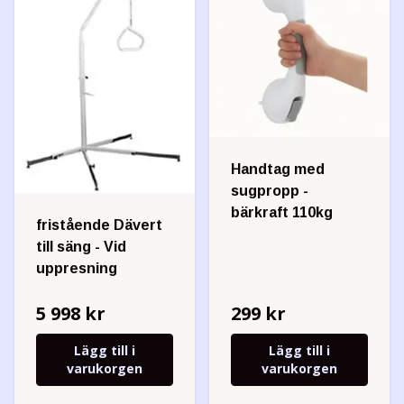
Handtag med
sugpropp -
bärkraft 110kg
fristående Dävert
till säng - Vid
uppresning
5 998 kr
299 kr
Lägg till i
Lägg till i
varukorgen
varukorgen