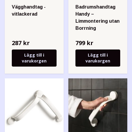
Vägghandtag -
Badrumshandtag
vitlackerad
Handy –
Limmontering utan
Borrning
287 kr
799 kr
Lägg till i
Lägg till i
varukorgen
varukorgen