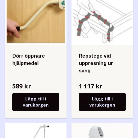
Dörr öppnare
Repstege vid
hjälpmedel
uppresning ur
säng
589 kr
1 117 kr
Lägg till i
Lägg till i
varukorgen
varukorgen