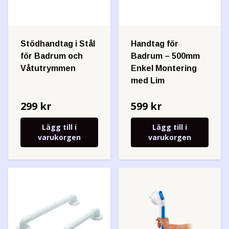
Stödhandtag i Stål
Handtag för
för Badrum och
Badrum – 500mm
Våtutrymmen
Enkel Montering
med Lim
299 kr
599 kr
Lägg till i
Lägg till i
varukorgen
varukorgen