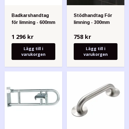
Badkarshandtag
Stödhandtag För
för limning - 600mm
limning - 300mm
1 296 kr
758 kr
Lägg till i
Lägg till i
varukorgen
varukorgen