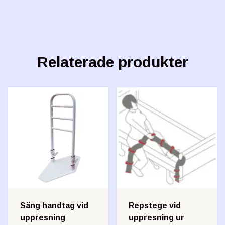
Relaterade produkter
Säng handtag vid
Repstege vid
uppresning
uppresning ur