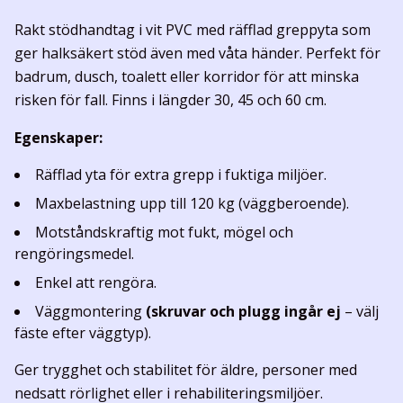
Rakt stödhandtag i vit PVC med räfflad greppyta som
ger halksäkert stöd även med våta händer. Perfekt för
badrum, dusch, toalett eller korridor för att minska
risken för fall. Finns i längder 30, 45 och 60 cm.
Egenskaper:
Räfflad yta för extra grepp i fuktiga miljöer.
Maxbelastning upp till 120 kg (väggberoende).
Motståndskraftig mot fukt, mögel och
rengöringsmedel.
Enkel att rengöra.
Väggmontering
(skruvar och plugg ingår ej
– välj
fäste efter väggtyp).
Ger trygghet och stabilitet för äldre, personer med
nedsatt rörlighet eller i rehabiliteringsmiljöer.