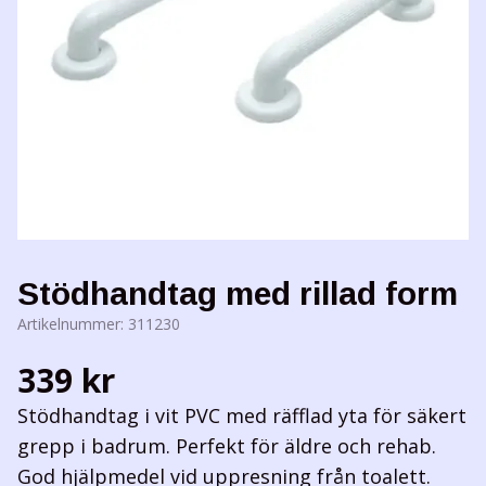
Stödhandtag med rillad form
Artikelnummer:
311230
339 kr
Stödhandtag i vit PVC med räfflad yta för säkert
grepp i badrum. Perfekt för äldre och rehab.
God hjälpmedel vid uppresning från toalett.