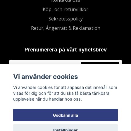
Kontakta oss
Köp- och returvillkor
Sekretesspolicy
Retur, Ångerrätt & Reklamation
Prenumerera på vårt nyhetsbrev
Prenumerera
Vi använder cookies
Vi använder cookies för att anpassa det innehåll som
visas för dig och för att du ska få bästa tänkbara
upplevelse när du handlar hos oss.
Godkänn alla
Inställningar