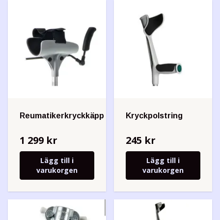
Reumatikerkryckkäpp
Kryckpolstring
1 299 kr
245 kr
Lägg till i
Lägg till i
varukorgen
varukorgen