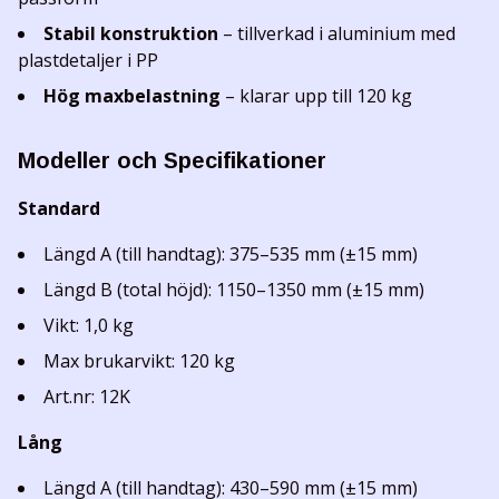
Stabil konstruktion
– tillverkad i aluminium med
plastdetaljer i PP
Hög maxbelastning
– klarar upp till 120 kg
Modeller och Specifikationer
Standard
Längd A (till handtag): 375–535 mm (±15 mm)
Längd B (total höjd): 1150–1350 mm (±15 mm)
Vikt: 1,0 kg
Max brukarvikt: 120 kg
Art.nr: 12K
Lång
Längd A (till handtag): 430–590 mm (±15 mm)