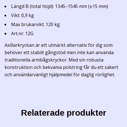
Längd B (total höjd): 1345–1545 mm (±15 mm)
Vikt: 0,9 kg
Max brukarvikt: 120 kg
Art.nr: 12G
Axillarkryckan är ett utmärkt alternativ för dig som
behöver ett stabilt gångstöd men inte kan använda
traditionella armbågskryckor. Med sin robusta
konstruktion och bekväma polstring får du ett säkert
och användarvänligt hjälpmedel för daglig rörlighet.
Relaterade produkter