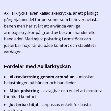
Axillarkrycka, även kallad axelkrycka, är ett pålitligt
gånghjälpmedel för personer som behöver avlasta
benen men har svårt att använda vanliga
armbågskryckor på grund av besvär i händer eller
handleder. Med mjuk polstring i armstödet och
justerbar höjd får du både komfort och stabilitet i
vardagen.
Fördelar med Axillarkryckan
Viktavlastning genom armhålan
– minskar
belastningen på händer och handleder
Mjuk polstring
– avtagbar och enkel att montera
för ökad komfort
Justerbar höjd
– anpassas enkelt för bästa
passform