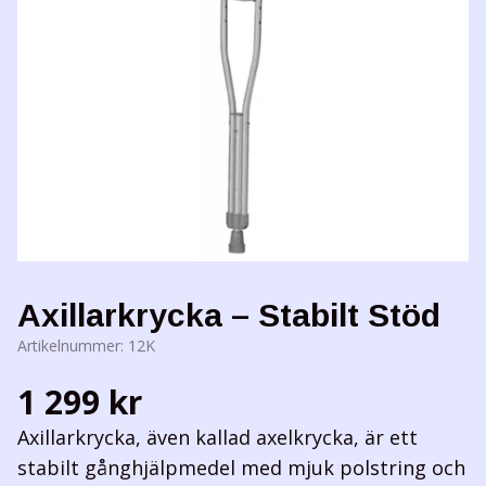
Axillarkrycka – Stabilt Stöd
Artikelnummer:
12K
1 299 kr
Axillarkrycka, även kallad axelkrycka, är ett
stabilt gånghjälpmedel med mjuk polstring och