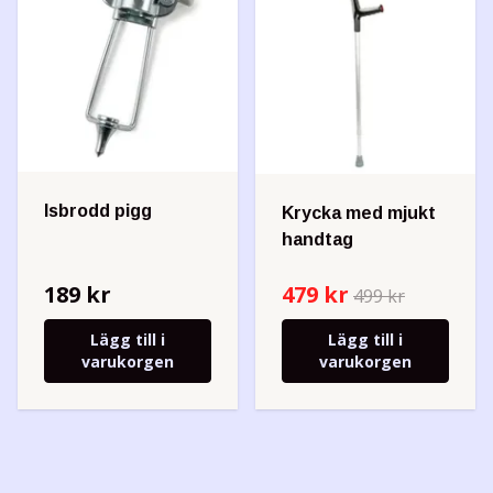
Isbrodd pigg
Krycka med mjukt
handtag
189 kr
479 kr
499 kr
Lägg till i
Lägg till i
varukorgen
varukorgen