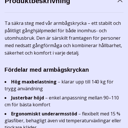
Produktbeskrivning
Ta säkra steg med vår armbågskrycka – ett stabilt och
pålitligt gånghjälpmedel för både inomhus- och
utomhusbruk. Den är särskilt framtagen för personer
med nedsatt gångförmåga och kombinerar hållbarhet,
säkerhet och komfort i varje detalj.
Fördelar med armbågskryckan
Hög maxbelastning
– klarar upp till 140 kg för
trygg användning
Justerbar höjd
– enkel anpassning mellan 90–110
cm för bästa komfort
Ergonomiskt underarmsstöd
– flexibelt med 15 %
glasfiber, behagligt även vid temperaturväxlingar eller
tjockare kläder