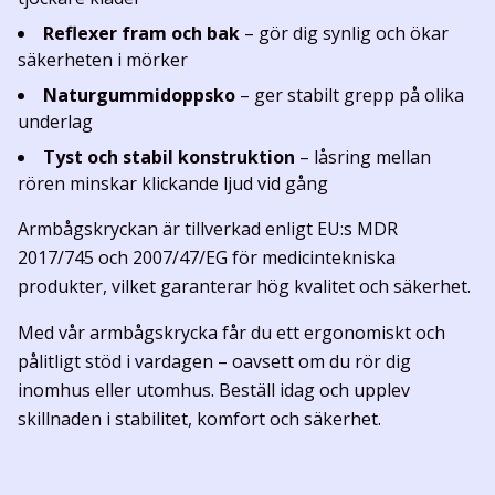
Reflexer fram och bak
– gör dig synlig och ökar
säkerheten i mörker
Naturgummidoppsko
– ger stabilt grepp på olika
underlag
Tyst och stabil konstruktion
– låsring mellan
rören minskar klickande ljud vid gång
Armbågskryckan är tillverkad enligt EU:s MDR
2017/745 och 2007/47/EG för medicintekniska
produkter, vilket garanterar hög kvalitet och säkerhet.
Med vår armbågskrycka får du ett ergonomiskt och
pålitligt stöd i vardagen – oavsett om du rör dig
inomhus eller utomhus. Beställ idag och upplev
skillnaden i stabilitet, komfort och säkerhet.