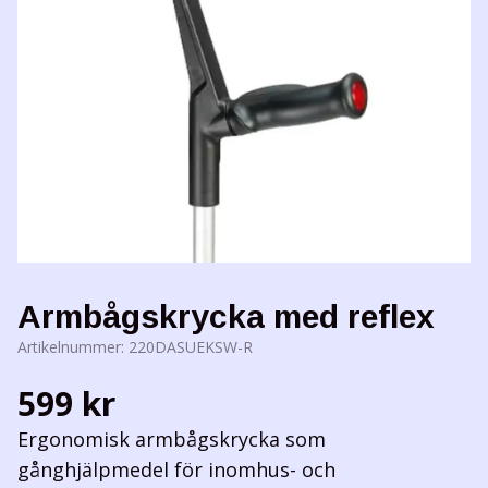
Armbågskrycka med reflex
Artikelnummer:
220DASUEKSW-R
599 kr
Ergonomisk armbågskrycka som
gånghjälpmedel för inomhus- och