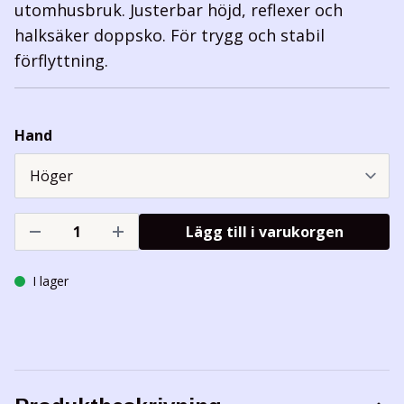
utomhusbruk. Justerbar höjd, reflexer och
halksäker doppsko. För trygg och stabil
förflyttning.
Hand
Lägg till i varukorgen
I lager