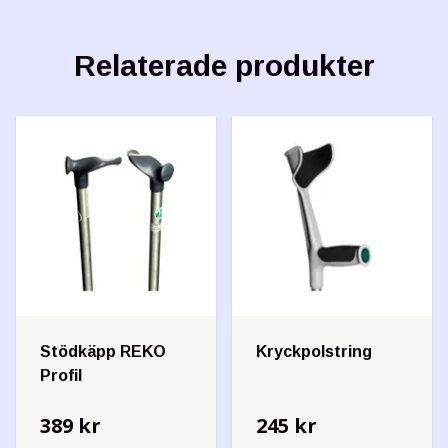
Relaterade produkter
Stödkäpp REKO
Kryckpolstring
Profil
389 kr
245 kr