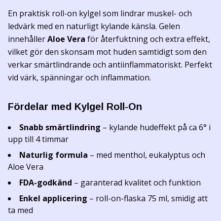
En praktisk roll-on kylgel som lindrar muskel- och
ledvärk med en naturligt kylande känsla. Gelen
innehåller
Aloe Vera
för återfuktning och extra effekt,
vilket gör den skonsam mot huden samtidigt som den
verkar smärtlindrande och antiinflammatoriskt. Perfekt
vid värk, spänningar och inflammation.
Fördelar med Kylgel Roll-On
Snabb smärtlindring
– kylande hudeffekt på ca 6° i
upp till 4 timmar
Naturlig formula
– med menthol, eukalyptus och
Aloe Vera
FDA-godkänd
– garanterad kvalitet och funktion
Enkel applicering
– roll-on-flaska 75 ml, smidig att
ta med