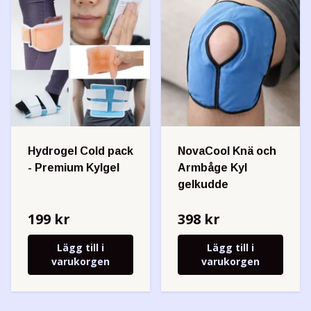
Hydrogel Cold pack
NovaCool Knä och
- Premium Kylgel
Armbåge Kyl
gelkudde
199 kr
398 kr
Lägg till i
Lägg till i
varukorgen
varukorgen