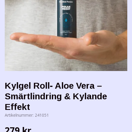
Kylgel Roll- Aloe Vera –
Smärtlindring & Kylande
Effekt
Artikelnummer:
241051
279 kr