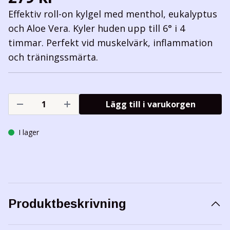
Effektiv roll-on kylgel med menthol, eukalyptus
och Aloe Vera. Kyler huden upp till 6° i 4
timmar. Perfekt vid muskelvärk, inflammation
och träningssmärta.
Lägg till i varukorgen
I lager
Produktbeskrivning