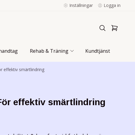
Inställningar
Logga in
handtag
Rehab & Träning
Kundtjänst
r effektiv smärtlindring
För effektiv smärtlindring