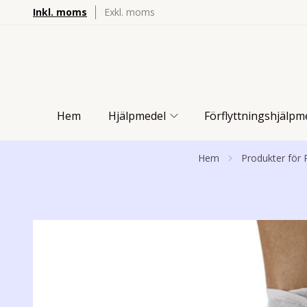
Inkl. moms
Exkl. moms
Hem
Hjälpmedel
Förflyttningshjälpm
Hem
Produkter för 