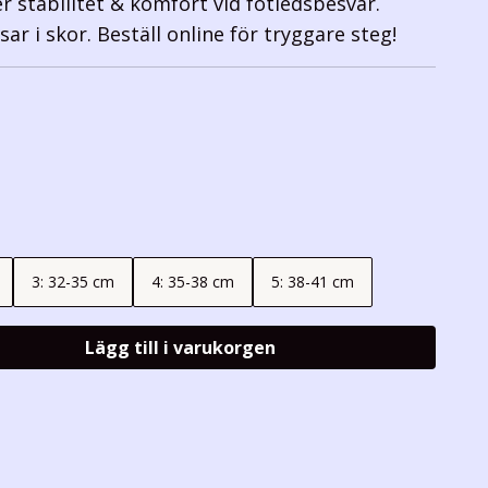
r stabilitet & komfort vid fotledsbesvär.
ar i skor. Beställ online för tryggare steg!
3: 32-35 cm
4: 35-38 cm
5: 38-41 cm
Lägg till i varukorgen