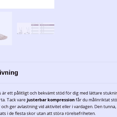
ivning
är ett pålitligt och bekvämt stöd för dig med lättare stuknin
rta. Tack vare
justerbar kompression
får du målinriktat s
 och ger avlastning vid aktivitet eller i vardagen. Den tunna
ats i de flesta skor utan att störa rörelsefriheten.