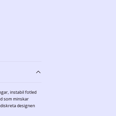
gar, instabil fotled
töd som minskar
, diskreta designen