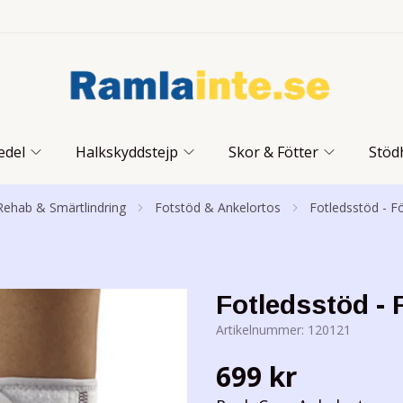
edel
Halkskyddstejp
Skor & Fötter
Stöd
Rehab & Smärtlindring
Fotstöd & Ankelortos
Fotledsstöd - Fö
Fotledsstöd - 
Artikelnummer:
120121
699 kr