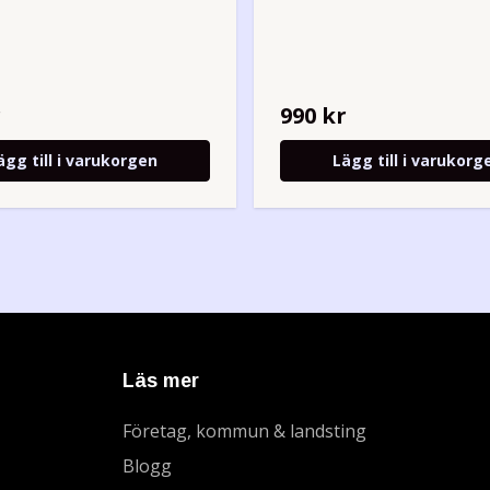
r
990 kr
ägg till i varukorgen
Lägg till i varukorg
Läs mer
Företag, kommun & landsting
Blogg