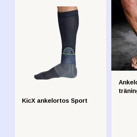
Ankelo
tränin
KicX ankelortos Sport