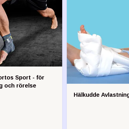
rtos Sport - för
g och rörelse
Hälkudde Avlastnin