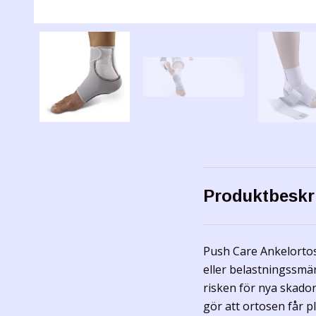
Produktbeskr
Push Care Ankelortos 
eller belastningssmä
risken för nya skador
gör att ortosen får pl