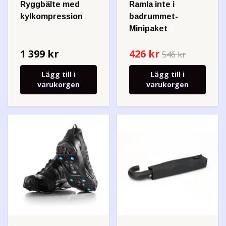
Ryggbälte med
Ramla inte i
kylkompression
badrummet-
Minipaket
1 399 kr
426 kr
546 kr
Lägg till i
Lägg till i
varukorgen
varukorgen