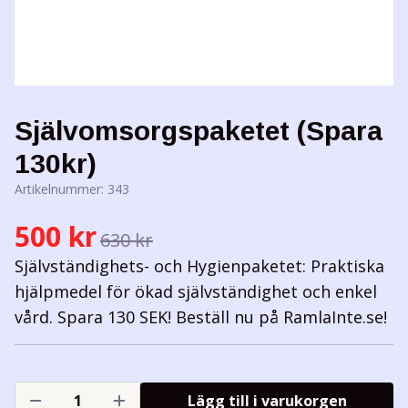
Självomsorgspaketet (Spara
130kr)
Artikelnummer:
343
500 kr
630 kr
Självständighets- och Hygienpaketet: Praktiska
hjälpmedel för ökad självständighet och enkel
vård. Spara 130 SEK! Beställ nu på RamlaInte.se!
Lägg till i varukorgen