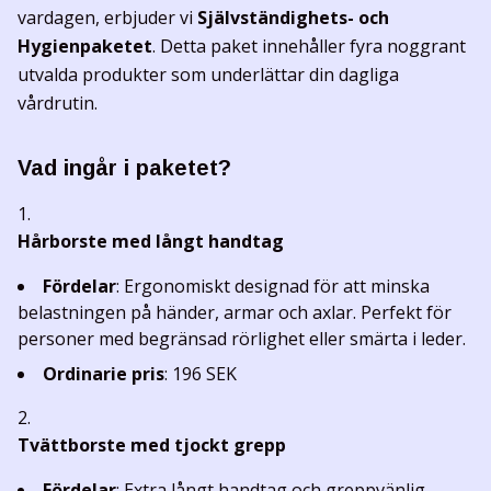
vardagen, erbjuder vi
Självständighets- och
Hygienpaketet
. Detta paket innehåller fyra noggrant
utvalda produkter som underlättar din dagliga
vårdrutin.
Vad ingår i paketet?
Hårborste med långt handtag
Fördelar
: Ergonomiskt designad för att minska
belastningen på händer, armar och axlar. Perfekt för
personer med begränsad rörlighet eller smärta i leder.
Ordinarie pris
: 196 SEK
Tvättborste med tjockt grepp
Fördelar
: Extra långt handtag och greppvänlig