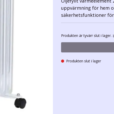
Oljefyllt värmeelement 2
uppvärmning för hem oc
säkerhetsfunktioner för
Produkten är tyvärr slut i lager. :
Produkten slut i lager