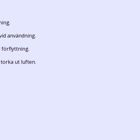
ning.
vid användning.
förflyttning.
torka ut luften.