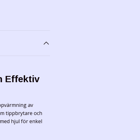
 Effektiv
 uppvärmning av
om tippbrytare och
med hjul för enkel