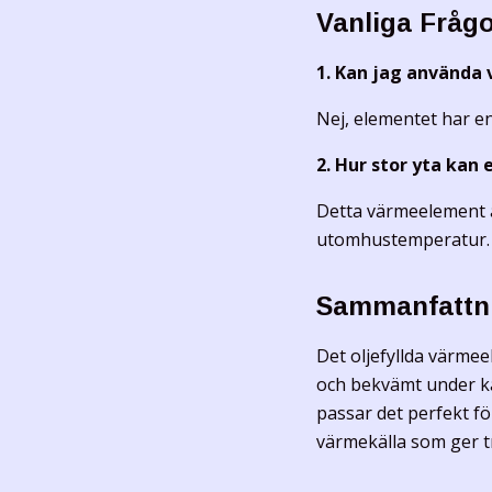
Vanliga Frågo
1. Kan jag använd
Nej, elementet har en
2. Hur stor yta ka
Detta värmeelement ä
utomhustemperatur.
Sammanfattn
Det oljefyllda värmee
och bekvämt under ka
passar det perfekt fö
värmekälla som ger t