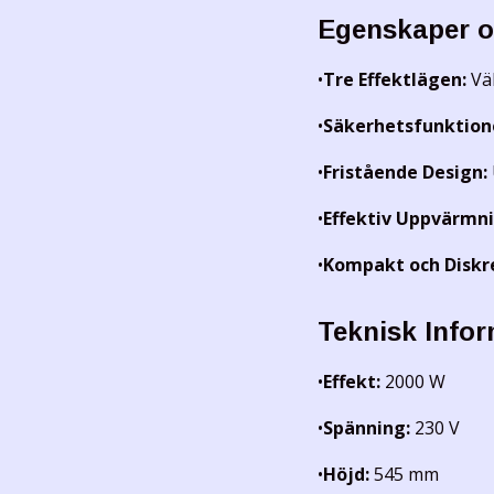
Egenskaper o
•
Tre Effektlägen:
Väl
•
Säkerhetsfunktion
•
Fristående Design:
•
Effektiv Uppvärmni
•
Kompakt och Diskr
Teknisk Info
•
Effekt:
2000 W
•
Spänning:
230 V
•
Höjd:
545 mm