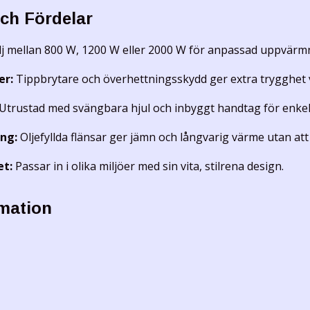
ch Fördelar
j mellan 800 W, 1200 W eller 2000 W för anpassad uppvärm
er:
Tippbrytare och överhettningsskydd ger extra trygghet 
Utrustad med svängbara hjul och inbyggt handtag för enkel 
ng:
Oljefyllda flänsar ger jämn och långvarig värme utan att 
et:
Passar in i olika miljöer med sin vita, stilrena design.
rmation