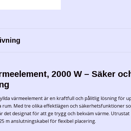
ivning
ärmeelement, 2000 W – Säker och
ng
fyllda värmeelement är en kraftfull och pålitlig lösning för
ra rum. Med tre olika effektlägen och säkerhetsfunktioner s
r det designat för att ge trygg och bekväm värme. Utrustat 
,25 m anslutningskabel för flexibel placering.