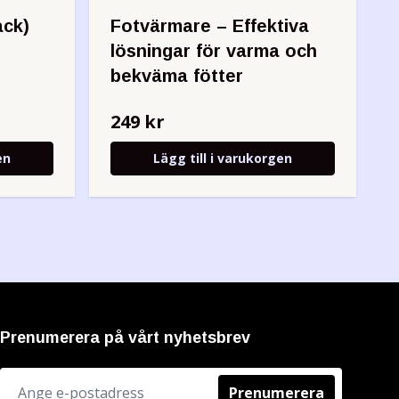
ack)
Fotvärmare – Effektiva
lösningar för varma och
bekväma fötter
249 kr
en
Lägg till i varukorgen
Prenumerera på vårt nyhetsbrev
Prenumerera