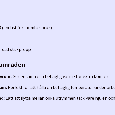
 (endast för inomhusbruk)
rdad stickpropp
områden
vrum:
Ger en jämn och behaglig värme för extra komfort.
rum:
Perfekt för att hålla en behaglig temperatur under arb
ad:
Lätt att flytta mellan olika utrymmen tack vare hjulen o