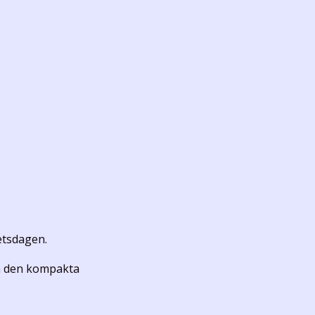
etsdagen.
ch den kompakta