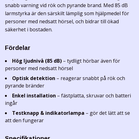
snabb varning vid rök och pyrande brand. Med 85 dB
larmstyrka är den särskilt lämplig som hjälpmedel för
personer med nedsatt hörsel, och bidrar till ökad
säkerhet i bostaden.
Fördelar
Hög ljudnivå (85 dB)
– tydligt hörbar även för
personer med nedsatt hörsel
Optisk detektion
– reagerar snabbt på rök och
pyrande bränder
Enkel installation
– fästplatta, skruvar och batteri
ingår
Testknapp & indikatorlampa
– gör det lätt att se
att den fungerar
Specifikationer