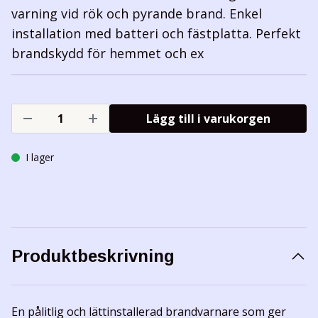
varning vid rök och pyrande brand. Enkel
installation med batteri och fästplatta. Perfekt
brandskydd för hemmet och ex
Lägg till i varukorgen
I lager
Produktbeskrivning
En pålitlig och lättinstallerad brandvarnare som ger