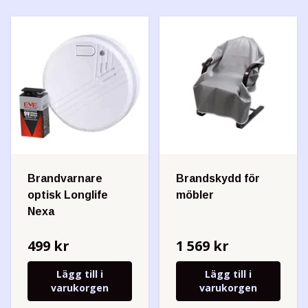
Brandvarnare
Brandskydd för
optisk Longlife
möbler
Nexa
499 kr
1 569 kr
Lägg till i
Lägg till i
varukorgen
varukorgen