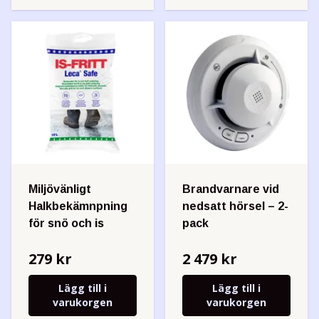
Miljövänligt
Brandvarnare vid
Halkbekämnpning
nedsatt hörsel – 2-
för snö och is
pack
279 kr
2 479 kr
Lägg till i
Lägg till i
varukorgen
varukorgen