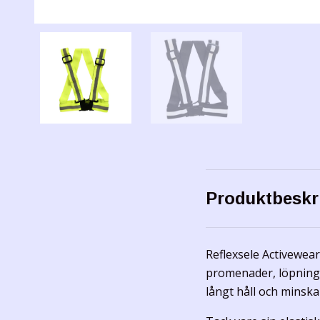
Produktbeskr
Reflexsele Activewear
promenader, löpning 
långt håll och minskar