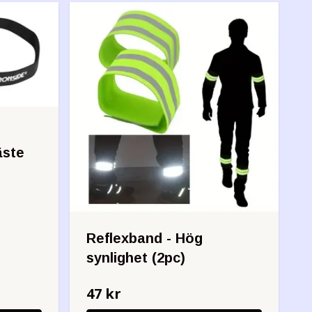
äste
Reflexband - Hög
synlighet (2pc)
47 kr