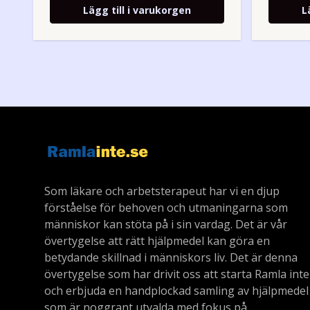
Lägg till i varukorgen
L
Som läkare och arbetsterapeut har vi en djup
förståelse för behoven och utmaningarna som
människor kan stöta på i sin vardag. Det är vår
övertygelse att rätt hjälpmedel kan göra en
betydande skillnad i människors liv. Det är denna
övertygelse som har drivit oss att starta Ramla inte
och erbjuda en handplockad samling av hjälpmedel
som är noggrant utvalda med fokus på