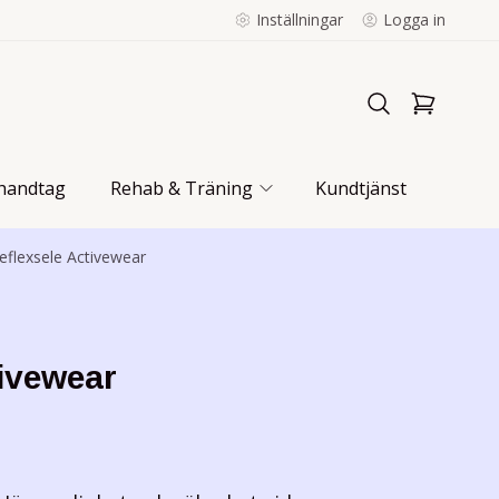
Inställningar
Logga in
handtag
Rehab & Träning
Kundtjänst
eflexsele Activewear
tivewear