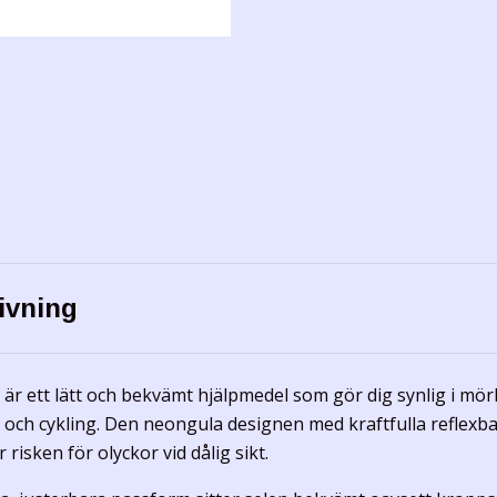
ivning
 är ett lätt och bekvämt hjälpmedel som gör dig synlig i mör
och cykling. Den neongula designen med kraftfulla reflexba
 risken för olyckor vid dålig sikt.