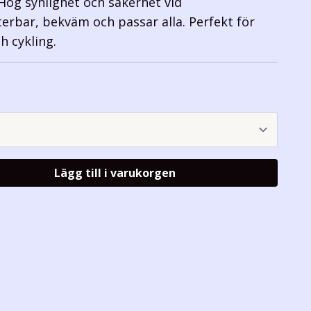
 Hög synlighet och säkerhet vid
terbar, bekväm och passar alla. Perfekt för
 cykling.
Lägg till i varukorgen