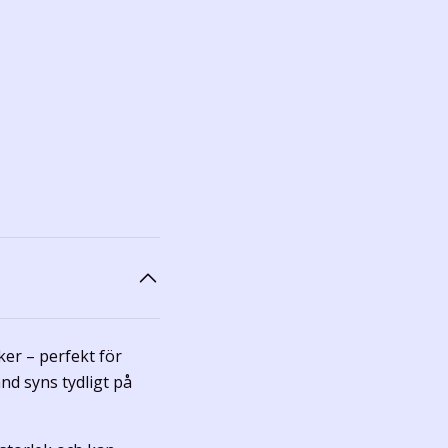
ker – perfekt för
nd syns tydligt på