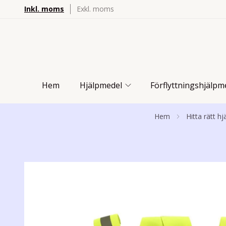
Inkl. moms
Exkl. moms
Hem
Hjälpmedel
Förflyttningshjälpm
Hem
Hitta rätt h