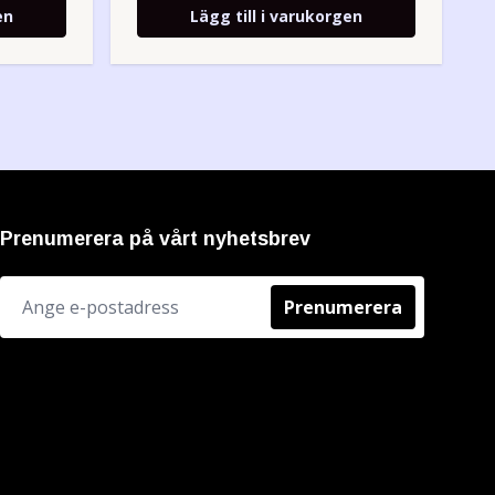
en
Lägg till i varukorgen
Prenumerera på vårt nyhetsbrev
Prenumerera