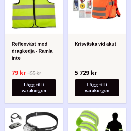
Reflexväst med
Krisväska vid akut
dragkedja - Ramla
inte
79 kr
5 729 kr
155 kr
Lägg till i
Lägg till i
varukorgen
varukorgen