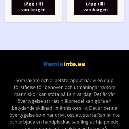
Lägg till i
Lägg till i
varukorgen
varukorgen
Som läkare och arbetsterapeut har vi en djup
förståelse för behoven och utmaningarna som
människor kan stöta på i sin vardag. Det är vår
övertygelse att rätt hjälpmedel kan göra en
betydande skillnad i människors liv. Det är denna
övertygelse som har drivit oss att starta Ramla inte
och erbjuda en handplockad samling av hjälpmedel
som är noggrant utvalda med fokus på