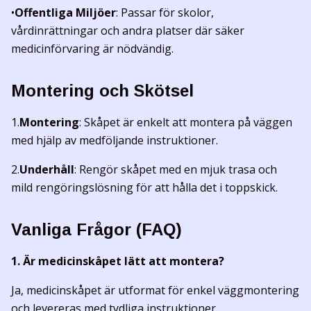
•
Offentliga Miljöer
: Passar för skolor,
vårdinrättningar och andra platser där säker
medicinförvaring är nödvändig.
Montering och Skötsel
1.
Montering
: Skåpet är enkelt att montera på väggen
med hjälp av medföljande instruktioner.
2.
Underhåll
: Rengör skåpet med en mjuk trasa och
mild rengöringslösning för att hålla det i toppskick.
Vanliga Frågor (FAQ)
1. Är medicinskåpet lätt att montera?
Ja, medicinskåpet är utformat för enkel väggmontering
och levereras med tydliga instruktioner.