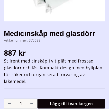
Medicinskåp med glasdörr
Artikelnummer:
375088
887 kr
Stilrent medicinskåp i vit plåt med frostad
glasdörr och lås. Kompakt design med hyllplan
för säker och organiserad förvaring av
läkemedel.
Lägg till i varukorgen