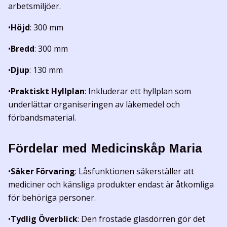
arbetsmiljöer.
•
Höjd
: 300 mm
•
Bredd
: 300 mm
•
Djup
: 130 mm
•
Praktiskt Hyllplan
: Inkluderar ett hyllplan som
underlättar organiseringen av läkemedel och
förbandsmaterial.
Fördelar med Medicinskåp Maria
•
Säker Förvaring
: Låsfunktionen säkerställer att
mediciner och känsliga produkter endast är åtkomliga
för behöriga personer.
•
Tydlig Överblick
: Den frostade glasdörren gör det