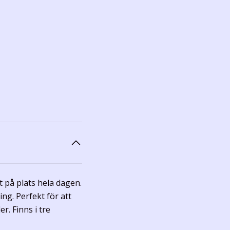
t på plats hela dagen.
ng. Perfekt för att
r. Finns i tre