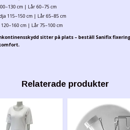
00–130 cm | Lår 60–75 cm
ja 115–150 cm | Lår 65–85 cm
 120–160 cm | Lår 75–100 cm
inkontinensskydd sitter på plats – beställ Sanifix fixeri
komfort.
Relaterade produkter