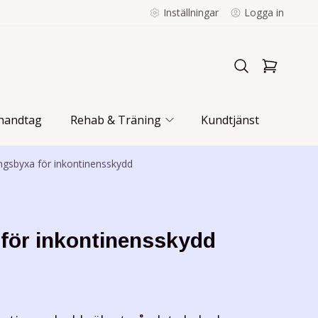
Inställningar
Logga in
handtag
Rehab & Träning
Kundtjänst
ingsbyxa för inkontinensskydd
 för inkontinensskydd