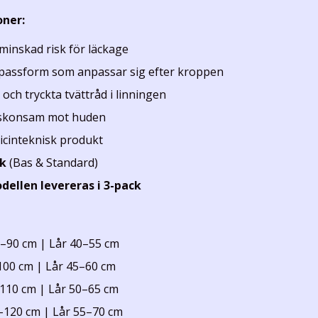
oner:
 minskad risk för läckage
 passform som anpassar sig efter kroppen
och tryckta tvättråd i linningen
, skonsam mot huden
dicinteknisk produkt
ck
(Bas & Standard)
ellen levereras i 3-pack
–90 cm | Lår 40–55 cm
100 cm | Lår 45–60 cm
110 cm | Lår 50–65 cm
–120 cm | Lår 55–70 cm