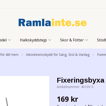
edel
Halkskyddstejp
Skor & Fötter
Stöd
 för ditt hem
Inkontinensskydd för Säng, Stol & Vardag
Fixer
Fixeringsbyxa
Artikelnummer:
4010V-5
169 kr