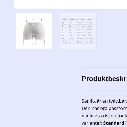
Produktbeskr
Sanifix är en tvättba
Den har bra passform,
minimera risken för l
varianter:
Standard
(