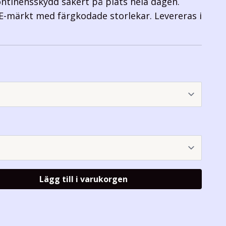
kontinensskydd säkert på plats hela dagen.
CE-märkt med färgkodade storlekar. Levereras i
Lägg till i varukorgen