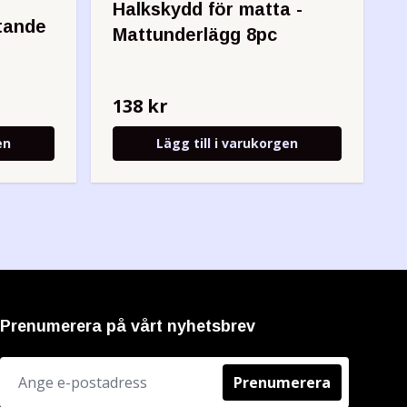
Halkskydd för matta -
tande
Mattunderlägg 8pc
138 kr
en
Lägg till i varukorgen
Prenumerera på vårt nyhetsbrev
Prenumerera