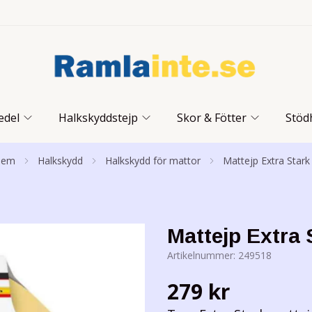
edel
Halkskyddstejp
Skor & Fötter
Stöd
Hem
Halkskydd
Halkskydd för mattor
Mattejp Extra Stark
Mattejp Extra 
Artikelnummer:
249518
279 kr