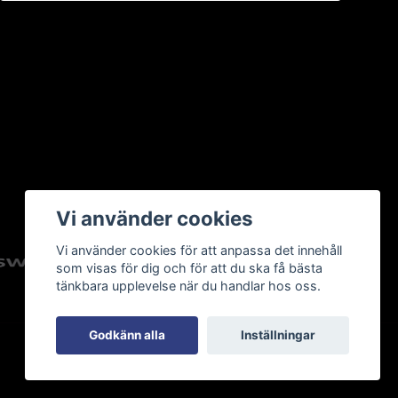
Vi använder cookies
Vi använder cookies för att anpassa det innehåll
som visas för dig och för att du ska få bästa
tänkbara upplevelse när du handlar hos oss.
Godkänn alla
Inställningar