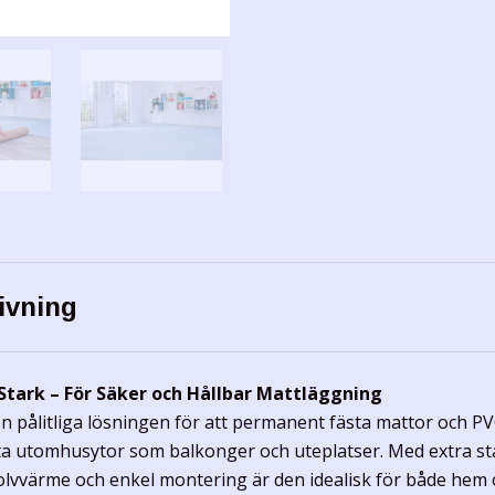
ivning
Stark – För Säker och Hållbar Mattläggning
en pålitliga lösningen för att permanent fästa mattor och P
a utomhusytor som balkonger och uteplatser. Med extra sta
olvvärme och enkel montering är den idealisk för både hem 