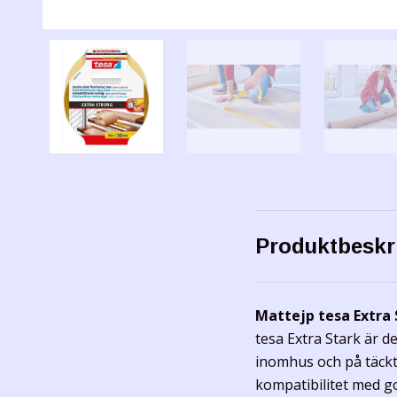
Produktbeskr
Mattejp tesa Extra 
tesa Extra Stark är d
inomhus och på täckt
kompatibilitet med g