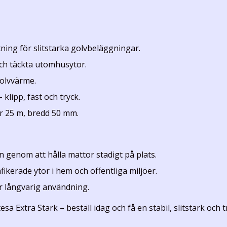
tning för slitstarka golvbeläggningar.
ch täckta utomhusytor.
olvvärme.
 klipp, fäst och tryck.
er 25 m, bredd 50 mm.
 genom att hålla mattor stadigt på plats.
fikerade ytor i hem och offentliga miljöer.
ör långvarig användning.
sa Extra Stark – beställ idag och få en stabil, slitstark och 