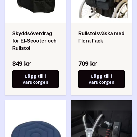
Skyddsöverdrag
Rullstolsväska med
för El-Scooter och
Flera Fack
Rullstol
849 kr
709 kr
Lägg till i
Lägg till i
varukorgen
varukorgen