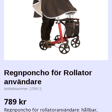
Regnponcho för Rollator
användare
Artikelnummer:
279012
789 kr
Regnponcho för rollatoranvändare: hållbar,