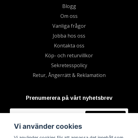
Blogg
Om oss
Vanliga frågor
Jobba hos oss
Kontakta oss
Köp- och returvillkor
Sekretesspolicy
Retur, Ångerrätt & Reklamation
Prenumerera på vårt nyhetsbrev
Prenumerera
Vi använder cookies
Vi använder cookies för att anpassa det innehåll som