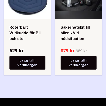
Roterbart
Säkerhetskit till
Vridkudde för Bil
bilen - Vid
och stol
nödsituation
629 kr
879 kr
989 kr
Lägg till i
Lägg till i
varukorgen
varukorgen