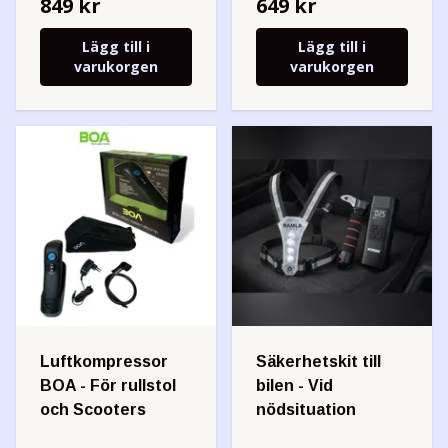
849 kr
649 kr
Lägg till i
Lägg till i
varukorgen
varukorgen
Luftkompressor
Säkerhetskit till
BOA - För rullstol
bilen - Vid
och Scooters
nödsituation