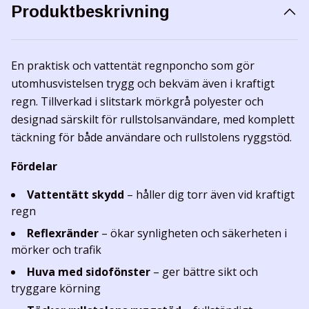
Produktbeskrivning
En praktisk och vattentät regnponcho som gör
utomhusvistelsen trygg och bekväm även i kraftigt
regn. Tillverkad i slitstark mörkgrå polyester och
designad särskilt för rullstolsanvändare, med komplett
täckning för både användare och rullstolens ryggstöd.
Fördelar
Vattentätt skydd
– håller dig torr även vid kraftigt
regn
Reflexränder
– ökar synligheten och säkerheten i
mörker och trafik
Huva med sidofönster
– ger bättre sikt och
tryggare körning