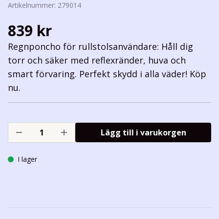
Artikelnummer:
279014
839 kr
Regnponcho för rullstolsanvändare: Håll dig
torr och säker med reflexränder, huva och
smart förvaring. Perfekt skydd i alla väder! Köp
nu.
Lägg till i varukorgen
I lager