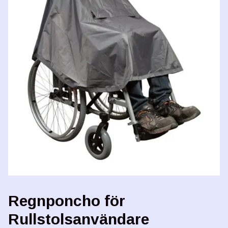
Regnponcho för
Rullstolsanvändare