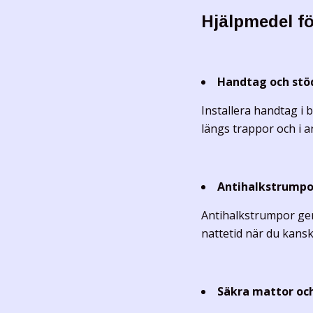
Hjälpmedel fö
Handtag och stö
Installera
handtag i
längs trappor och i a
Antihalkstrumpo
Antihalkstrumpor
ger
nattetid när du kanske
Säkra mattor och