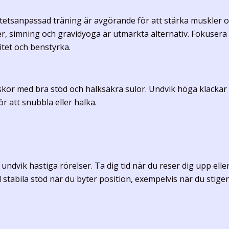
tetsanpassad träning är avgörande för att stärka muskler o
, simning och gravidyoga är utmärkta alternativ. Fokusera 
itet och benstyrka.
skor med bra stöd och halksäkra sulor. Undvik höga klackar
r att snubbla eller halka.
undvik hastiga rörelser. Ta dig tid när du reser dig upp eller
 stabila stöd när du byter position, exempelvis när du stiger