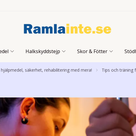
edel
Halkskyddstejp
Skor & Fötter
Stöd
hjälpmedel, säkerhet, rehabilitering med mera!
Tips och träning 