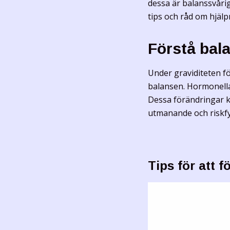
dessa är balanssvårig
tips och råd om hjäl
Förstå bal
Under graviditeten f
balansen. Hormonella 
Dessa förändringar k
utmanande och riskfy
Tips för att 