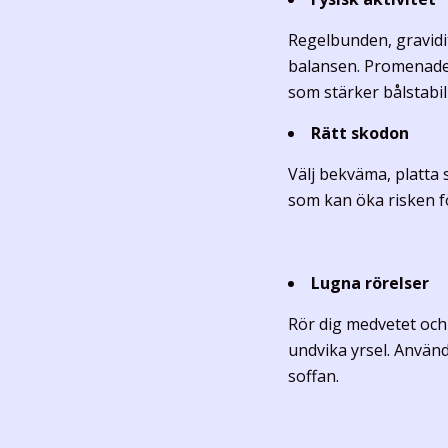
Regelbunden, gravidi
balansen. Promenader
som stärker bålstabil
Rätt skodon
Välj bekväma, platta 
som kan öka risken fö
Lugna rörelser
Rör dig medvetet och 
undvika yrsel. Använd
soffan.