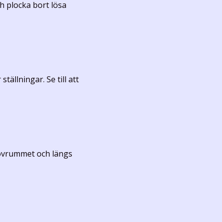
ch plocka bort lösa
ällningar. Se till att
 sovrummet och längs