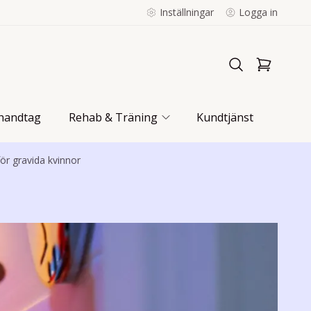
Inställningar
Logga in
handtag
Rehab & Träning
Kundtjänst
för gravida kvinnor