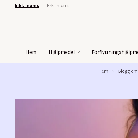
Inkl. moms
Exkl. moms
Hem
Hjälpmedel
Förflyttningshjälpm
Hem
Blogg om 