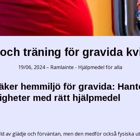
 och träning för gravida kv
19/06, 2024
–
Ramlainte - Hjälpmedel för alla
äker hemmiljö för gravida: Hant
igheter med rätt hjälpmedel
fylld av glädje och förväntan, men den medför också fysiska 