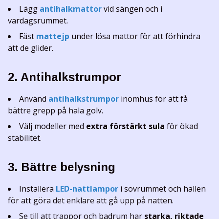
Lägg
antihalkmattor
vid sängen och i
vardagsrummet.
Fäst
mattejp
under lösa mattor för att förhindra
att de glider.
2. Antihalkstrumpor
Använd
antihalkstrumpor
inomhus för att få
bättre grepp på hala golv.
Välj modeller med
extra förstärkt sula
för ökad
stabilitet.
3. Bättre belysning
Installera
LED-nattlampor
i sovrummet och hallen
för att göra det enklare att gå upp på natten.
Se till att trappor och badrum har
starka, riktade