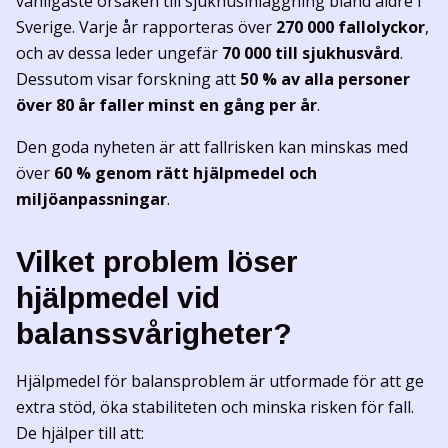
vanligaste orsaken till sjukhusinläggning bland äldre i
Sverige. Varje år rapporteras över
270 000 fallolyckor
,
och av dessa leder ungefär
70 000 till sjukhusvård
.
Dessutom visar forskning att
50 % av alla personer
över 80 år faller minst en gång per år
.
Den goda nyheten är att fallrisken kan minskas med
över
60 % genom rätt hjälpmedel och
miljöanpassningar
.
Vilket problem löser
hjälpmedel vid
balanssvårigheter?
Hjälpmedel för balansproblem är utformade för att ge
extra stöd, öka stabiliteten och minska risken för fall.
De hjälper till att: