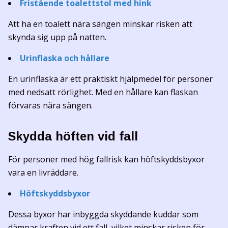
Fristående toalettstol med hink
Att ha en toalett nära sängen minskar risken att
skynda sig upp på natten.
Urinflaska och hållare
En urinflaska är ett praktiskt hjälpmedel för personer
med nedsatt rörlighet. Med en hållare kan flaskan
förvaras nära sängen.
Skydda höften vid fall
För personer med hög fallrisk kan höftskyddsbyxor
vara en livräddare.
Höftskyddsbyxor
Dessa byxor har inbyggda skyddande kuddar som
dämpar kraften vid ett fall, vilket minskar risken för