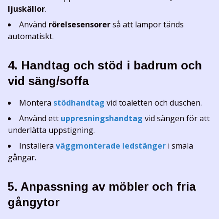
ljuskällor
.
Använd
rörelsesensorer
så att lampor tänds
automatiskt.
4. Handtag och stöd i badrum och
vid säng/soffa
Montera
stödhandtag
vid toaletten och duschen.
Använd ett
uppresningshandtag
vid sängen för att
underlätta uppstigning.
Installera
väggmonterade ledstänger
i smala
gångar.
5. Anpassning av möbler och fria
gångytor