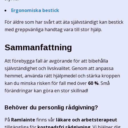
Ergonomiska bestick
För äldre som har svårt att äta självständigt kan bestick
med greppvänliga handtag vara till stor hjälp.
Sammanfattning
Att förebygga fall är avgörande för att bibehålla
självständighet och livskvalitet. Genom att anpassa
hemmet, använda rätt hjälpmedel och stärka kroppen
kan du minska risken för fall med över
60 %
. Små
förändringar kan göra en stor skillnad!
Behöver du personlig rådgivning?
På
Ramlainte
finns vår
läkare och arbetsterapeut
tillgängliga för
kostnadsfri rådgivning
. Vi hjälper dig