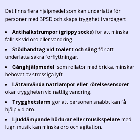
Det finns flera hjälpmedel som kan underlätta för
personer med BPSD och skapa trygghet i vardagen:
Antihalkstrumpor (grippy socks)
för att minska
fallrisk vid oro eller vandring.
Stödhandtag vid toalett och säng
för att
underlätta säkra förflyttningar.
Gånghjälpmedel
, som rollator med bricka, minskar
behovet av stressiga lyft.
Lättanvända nattlampor eller rörelsesensorer
ökar tryggheten vid nattlig vandring.
Trygghetslarm
gör att personen snabbt kan få
hjälp vid oro.
Ljuddämpande hörlurar eller musikspelare
med
lugn musik kan minska oro och agitation.