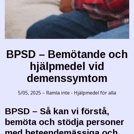
BPSD – Bemötande och
hjälpmedel vid
demenssymtom
5/05, 2025
–
Ramla inte - Hjälpmedel för alla
BPSD – Så kan vi förstå,
bemöta och stödja personer
med beteendemässiga och