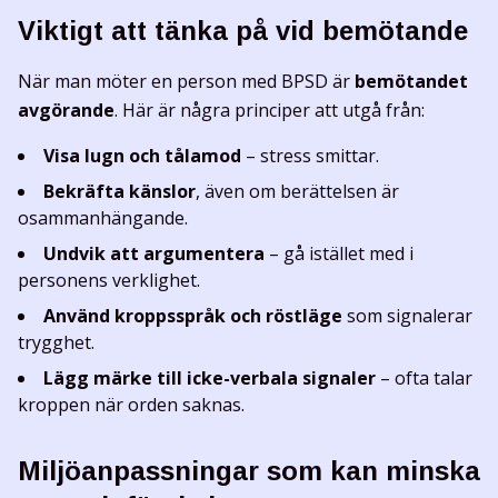
Viktigt att tänka på vid bemötande
När man möter en person med BPSD är
bemötandet
avgörande
. Här är några principer att utgå från:
Visa lugn och tålamod
– stress smittar.
Bekräfta känslor
, även om berättelsen är
osammanhängande.
Undvik att argumentera
– gå istället med i
personens verklighet.
Använd kroppsspråk och röstläge
som signalerar
trygghet.
Lägg märke till icke-verbala signaler
– ofta talar
kroppen när orden saknas.
Miljöanpassningar som kan minska