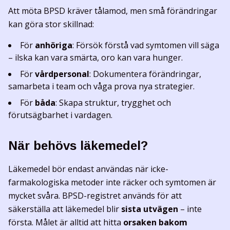
Att möta BPSD kräver tålamod, men små förändringar
kan göra stor skillnad:
För
anhöriga
: Försök förstå vad symtomen vill säga
– ilska kan vara smärta, oro kan vara hunger.
För
vårdpersonal
: Dokumentera förändringar,
samarbeta i team och våga prova nya strategier.
För
båda
: Skapa struktur, trygghet och
förutsägbarhet i vardagen.
När behövs läkemedel?
Läkemedel bör endast användas när icke-
farmakologiska metoder inte räcker och symtomen är
mycket svåra. BPSD-registret används för att
säkerställa att läkemedel blir
sista utvägen
– inte
första. Målet är alltid att hitta
orsaken bakom