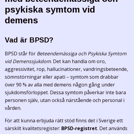
psykiska symtom vid
demens
Vad är BPSD?
BPSD står för
Beteendemässiga och Psykiska Symtom
vid Demenssjukdom
. Det kan handla om oro,
aggressivitet, rop, hallucinationer, vandringsbeteende,
sömnstörningar eller apati – symtom som drabbar
över 90 % av alla med demens någon gång under
sjukdomsförloppet. Dessa symtom påverkar inte bara
personen själv, utan också närstående och personal i
vården.
För att kunna erbjuda rätt stöd finns det i Sverige ett
särskilt kvalitetsregister:
BPSD-registret
. Det används