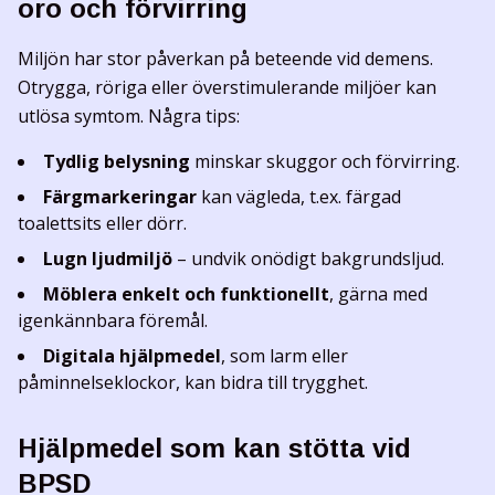
oro och förvirring
Miljön har stor påverkan på beteende vid demens.
Otrygga, röriga eller överstimulerande miljöer kan
utlösa symtom. Några tips:
Tydlig belysning
minskar skuggor och förvirring.
Färgmarkeringar
kan vägleda, t.ex. färgad
toalettsits eller dörr.
Lugn ljudmiljö
– undvik onödigt bakgrundsljud.
Möblera enkelt och funktionellt
, gärna med
igenkännbara föremål.
Digitala hjälpmedel
, som larm eller
påminnelseklockor, kan bidra till trygghet.
Hjälpmedel som kan stötta vid
BPSD