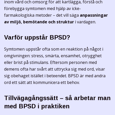
inom vård och omsorg för att kartlägga, förstå och
förebygga symtomen med hjälp av icke-
farmakologiska metoder – det vill säga
anpassningar
av miljö, bemötande och struktur
i vardagen.
Varför uppstår BPSD?
Symtomen uppstår ofta som en reaktion på något i
omgivningen: stress, smärta, ensamhet, otrygghet
eller brist på stimulans. Eftersom personen med
demens ofta har svårt att uttrycka sig med ord, visar
sig obehaget istället i beteendet. BPSD är med andra
ord ett sätt att kommunicera ett behov.
Tillvägagångssätt – så arbetar man
med BPSD i praktiken